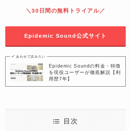
＼30日間の無料トライアル／
Epidemic Sound公式サイト
あわせて読みたい
Epidemic Soundの料金・特徴
を現役ユーザーが徹底解説【利
用歴7年】
目次