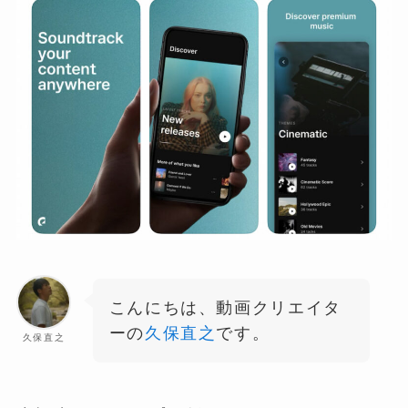
こんにちは、動画クリエイタ
ーの
久保直之
です。
久保直之